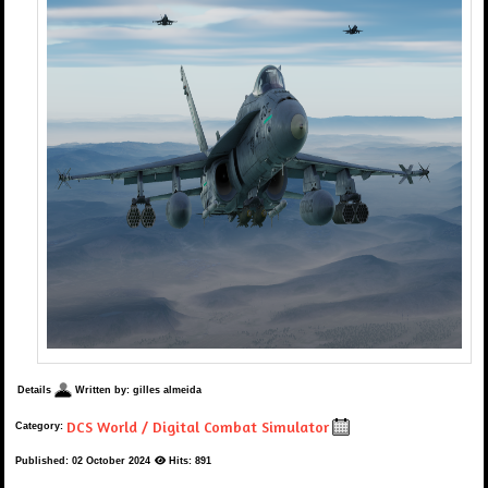
Details
Written by:
gilles almeida
DCS World / Digital Combat Simulator
Category:
Published: 02 October 2024
Hits: 891