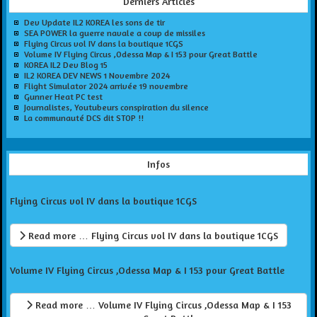
Derniers Articles
Dev Update IL2 KOREA les sons de tir
SEA POWER la guerre navale a coup de missiles
Flying Circus vol IV dans la boutique 1CGS
Volume IV Flying Circus ,Odessa Map & I 153 pour Great Battle
KOREA IL2 Dev Blog 15
IL2 KOREA DEV NEWS 1 Novembre 2024
Flight Simulator 2024 arrivée 19 novembre
Gunner Heat PC test
Journalistes, Youtubeurs conspiration du silence
La communauté DCS dit STOP !!
Infos
Flying Circus vol IV dans la boutique 1CGS
Read more … Flying Circus vol IV dans la boutique 1CGS
Volume IV Flying Circus ,Odessa Map & I 153 pour Great Battle
Read more … Volume IV Flying Circus ,Odessa Map & I 153