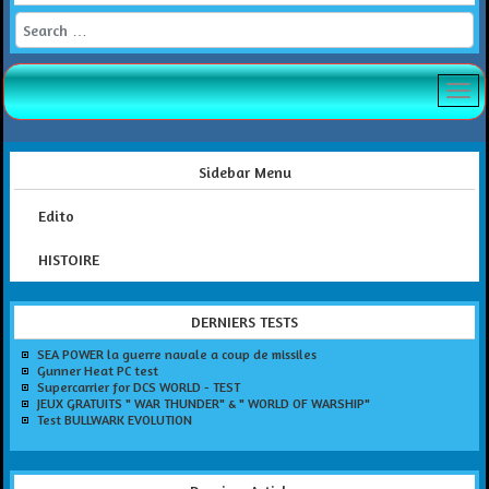
Search
Sidebar Menu
Edito
HISTOIRE
DERNIERS TESTS
SEA POWER la guerre navale a coup de missiles
Gunner Heat PC test
Supercarrier for DCS WORLD - TEST
JEUX GRATUITS " WAR THUNDER" & " WORLD OF WARSHIP"
Test BULLWARK EVOLUTION