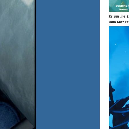
Ce qui me f
amusant est