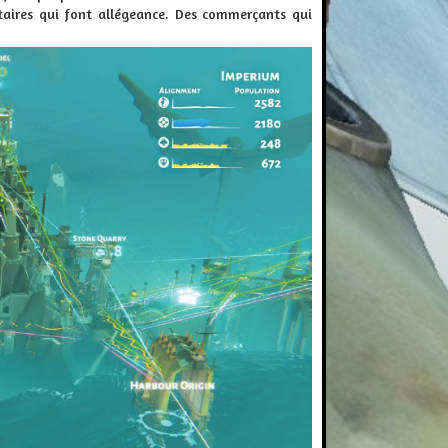
taires qui
font
allégeance. Des commerçants qui