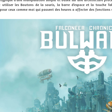
 utiliser les Boutons de la souris, la barre d’espace et la touche T
 pour ceux comme moi qui passent des heures
a
affecter des fonctions 