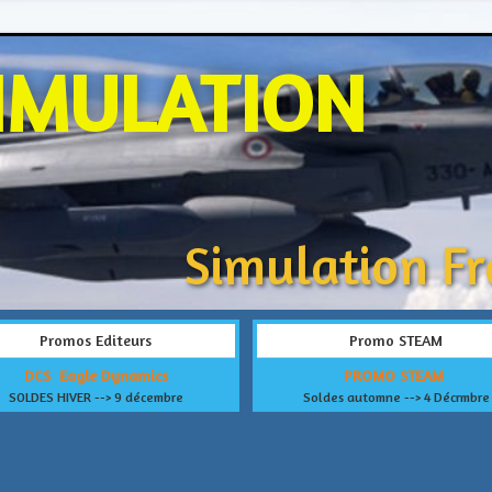
IMULATION
Simulation F
Promos Editeurs
Promo STEAM
DCS Eagle Dynamics
PROMO STEAM
SOLDES HIVER --> 9 décembre
Soldes automne --> 4 Décrmbre
ault.php