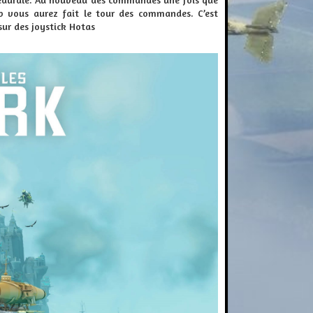
ab vous aurez fait le tour des commandes. C’est
sur des joystick
Hotas