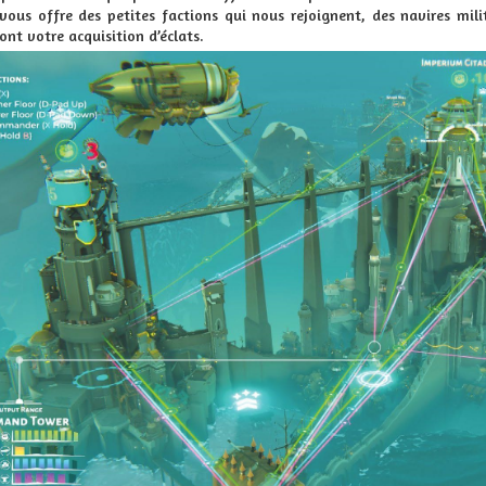
vous offre des petites factions qui nous rejoignent, des navires mili
nt votre acquisition d’éclats.